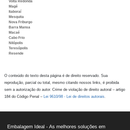
Volta Redonda
Magé
Itaboraí
Mesquita
Nova Friburgo
Barra Mansa
Macaé
Cabo Frio
Nilópolis
Teresópolis
Resende
O conteúdo do texto desta página é de direito reservado. Sua
reprodução, parcial ou total, mesmo citando nossos links, é proibida
sem a autorização do autor. Crime de violação de direito autoral – artigo
184 do Código Penal –
Lei 9610/98 - Lei de direitos autorais
.
Embalagem Ideal - As melhores soluções em