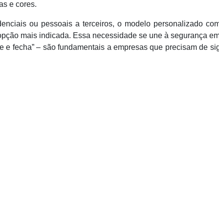
s e cores.
enciais ou pessoais a terceiros, o modelo personalizado com
é a opção mais indicada. Essa necessidade se une à segurança e
bre e fecha” – são fundamentais a empresas que precisam de si