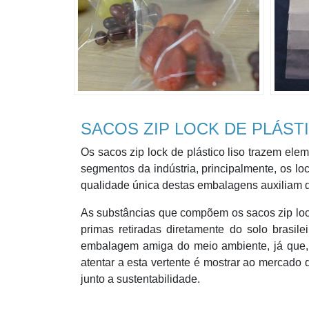
SACOS ZIP LOCK DE PLÁST
Os sacos zip lock de plástico liso trazem elem
segmentos da indústria, principalmente, os lo
qualidade única destas embalagens auxiliam d
As substâncias que compõem os sacos zip lock 
primas retiradas diretamente do solo brasile
embalagem amiga do meio ambiente, já que, 
atentar a esta vertente é mostrar ao mercad
junto a sustentabilidade.