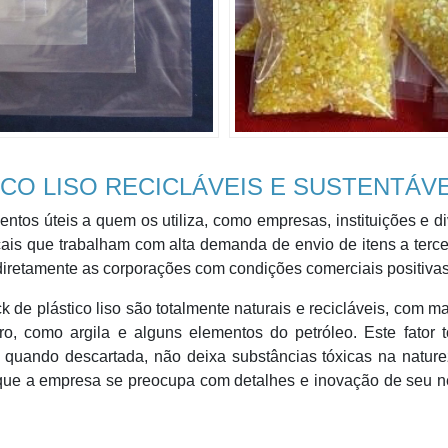
ICO LISO RECICLÁVEIS E SUSTENTÁV
entos úteis a quem os utiliza, como empresas, instituições e d
cais que trabalham com alta demanda de envio de itens a terce
iretamente as corporações com condições comerciais positivas
de plástico liso são totalmente naturais e recicláveis, com ma
iro, como argila e alguns elementos do petróleo. Este fator 
quando descartada, não deixa substâncias tóxicas na nature
o que a empresa se preocupa com detalhes e inovação de seu 