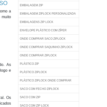
ISO
EMBALAGEM ZIP
 como a
EMBALAGEM ZIPLOCK PERSONALIZADA
o muito
EMBALAGENS ZIP LOCK
ENVELOPE PLÁSTICO COM ZÍPER
ONDE COMPRAR SACO ZIPLOCK
ONDE COMPRAR SAQUINHO ZIPLOCK
ONDE COMPRAR ZIPLOCK
PLÁSTICO ZIP
do. As
 logo e
PLÁSTICO ZIPLOCK
PLÁSTICO ZIPLOCK ONDE COMPRAR
SACO COM FECHO ZIPLOCK
SACO COM ZIP
ral. Os
ficados
SACO COM ZIP LOCK