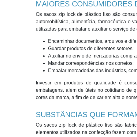
MAIORES CONSUMIDORES D
Os sacos zip lock de plástico liso são cons
automobilística, alimentícia, farmacêutica e
utilizadas para embalar e auxiliar o serviço d
Encaminhar documentos, arquivos e difer
Guardar produtos de diferentes setores;
Auxiliar no envio de mercadorias comprad
Mandar correspondências nos correios;
Embalar mercadorias das indústrias, com
Investir em produtos de qualidade é co
embalagens, além de úteis no cotidiano de q
cores da marca, a fim de deixar em alta o nom
SUBSTÂNCIAS QUE FORMA
Os sacos zip lock de plástico liso são fabri
elementos utilizados na confecção fazem com 