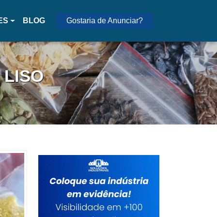
ES
BLOG
Gostaria de Anunciar?
 LISO