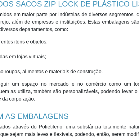
OS SACOS ZIP LOCK DE PLÁSTICO L
umidos em maior parte por indústrias de diversos segmentos,
 varejo, além de empresas e instituições. Estas embalagens sã
e diversos departamentos, como:
entes itens e objetos;
as em lojas virtuais;
o roupas, alimentos e materiais de construção.
nseguir um espaço no mercado e no comércio como um to
uem as utiliza, também são personalizáveis, podendo levar o
e da corporação.
M AS EMBALAGENS
cados através do Polietileno, uma substância totalmente natu
que sejam mais leves e flexíveis, podendo, então, serem modi