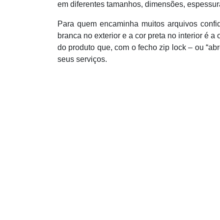
em diferentes tamanhos, dimensões, espessura
Para quem encaminha muitos arquivos confid
branca no exterior e a cor preta no interior 
do produto que, com o fecho zip lock – ou “a
seus serviços.