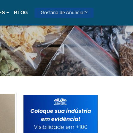
ES
BLOG
Gostaria de Anunciar?