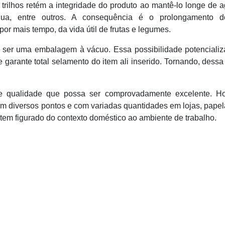
trilhos retém a integridade do produto ao mantê-lo longe de 
água, entre outros. A consequência é o prolongamento 
or mais tempo, da vida útil de frutas e legumes.
 ser uma embalagem à vácuo. Essa possibilidade potencializ
e garante total selamento do item ali inserido. Tornando, dessa
 de qualidade que possa ser comprovadamente excelente. Ho
em diversos pontos e com variadas quantidades em lojas, papel
tem figurado do contexto doméstico ao ambiente de trabalho.