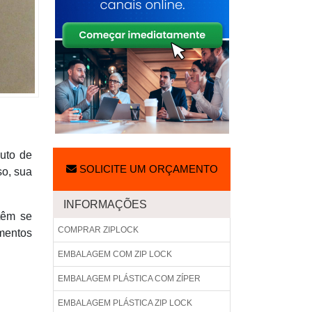
buto de
SOLICITE UM ORÇAMENTO
so, sua
INFORMAÇÕES
 têm se
COMPRAR ZIPLOCK
ementos
EMBALAGEM COM ZIP LOCK
EMBALAGEM PLÁSTICA COM ZÍPER
EMBALAGEM PLÁSTICA ZIP LOCK