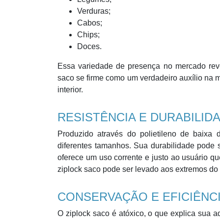
Verduras;
Cabos;
Chips;
Doces.
Essa variedade de presença no mercado reve
saco se firme como um verdadeiro auxílio na 
interior.
RESISTÊNCIA E DURABILID
Produzido através do polietileno de baixa 
diferentes tamanhos. Sua durabilidade pode s
oferece um uso corrente e justo ao usuário q
ziplock saco pode ser levado aos extremos do
CONSERVAÇÃO E EFICIÊNC
O ziplock saco é atóxico, o que explica sua