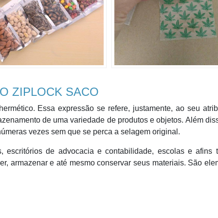
DO ZIPLOCK SACO
ermético. Essa expressão se refere, justamente, ao seu atri
azenamento de uma variedade de produtos e objetos. Além dis
inúmeras vezes sem que se perca a selagem original.
, escritórios de advocacia e contabilidade, escolas e afins
eger, armazenar e até mesmo conservar seus materiais. São el