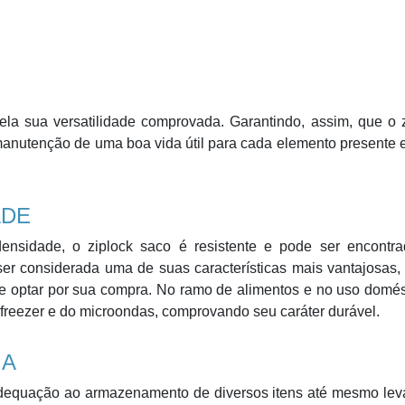
la sua versatilidade comprovada. Garantindo, assim, que o z
manutenção de uma boa vida útil para cada elemento presente
ADE
densidade, o ziplock saco é resistente e pode ser encontr
er considerada uma de suas características mais vantajosas,
ue optar por sua compra. No ramo de alimentos e no uso domés
 freezer e do microondas, comprovando seu caráter durável.
IA
 adequação ao armazenamento de diversos itens até mesmo le