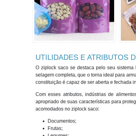
UTILIDADES E ATRIBUTOS 
O ziplock saco se destaca pelo seu sistema h
selagem completa, que o torna ideal para arm
constituição é capaz de ser aberta e fechada 
Com esses atributos, indústrias de alimentos
apropriado de suas características para prot
acomodados no ziplock saco:
Documentos;
Frutas;
Legumes;