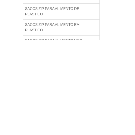
SACOS ZIP PARA ALIMENTO DE
PLÁSTICO
SACOS ZIP PARA ALIMENTO EM
PLÁSTICO
SACOS ZIP PARA ALIMENTO LISO
SACOS ZIP PARA ALIMENTO
PERSONALIZADO
SACOS ZIP PARA DOCUMENTO EMPRESA
SACOS ZIP PARA DOCUMENTOS
SACOS ZIP PARA DOCUMENTOS DE
EMPRESA
SACOS ZIP PARA DOCUMENTOS
EMPRESARIAIS
SACOS ZIP PARA ROUPA INFANTIL
SACOS ZIP PARA ROUPAS INFANTIS